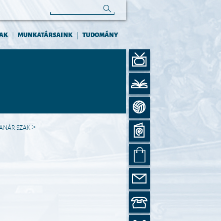
AK
MUNKATÁRSAINK
TUDOMÁNY
|
|
ANÁR SZAK
>