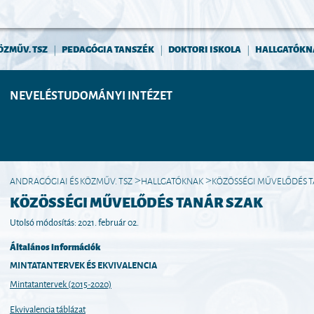
ÖZMŰV. TSZ
PEDAGÓGIA TANSZÉK
DOKTORI ISKOLA
HALLGATÓKN
|
|
|
NEVELÉSTUDOMÁNYI INTÉZET
ANDRAGÓGIAI ÉS KÖZMŰV. TSZ
HALLGATÓKNAK
KÖZÖSSÉGI MŰVELŐDÉS T
>
>
KÖZÖSSÉGI MŰVELŐDÉS TANÁR SZAK
Utolsó módosítás: 2021. február 02.
Általános információk
MINTATANTERVEK ÉS EKVIVALENCIA
Mintatantervek (2015-2020)
Ekvivalencia táblázat