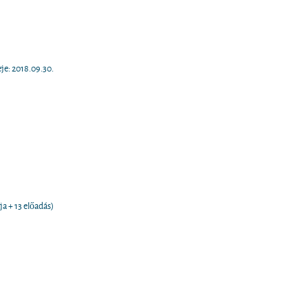
je: 2018.09.30.
a + 13 előadás)