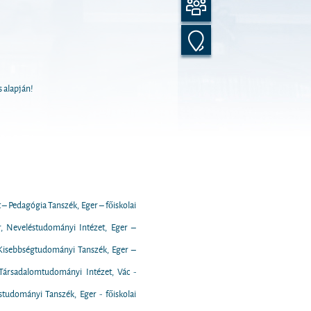
alapján!
– Pedagógia Tanszék, Eger – főiskolai
r, Neveléstudományi Intézet, Eger –
, Kisebbségtudományi Tanszék, Eger –
Társadalomtudományi Intézet, Vác -
tudományi Tanszék, Eger - főiskolai