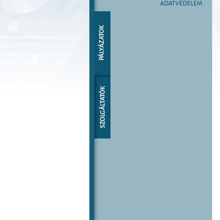
ADATVÉDELEM