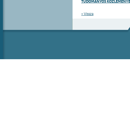
TUDOMÁNYOS KÖZLEMÉNYE
< Vissza