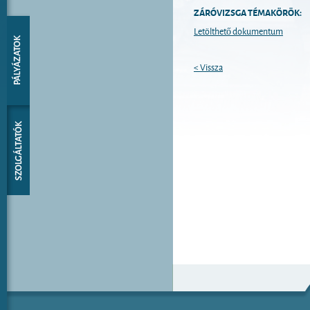
ZÁRÓVIZSGA TÉMAKÖRÖK:
Letölthető dokumentum
< Vissza